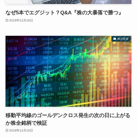
なぜ5本でエグジット？Q&A『株の大暴落で勝つ』
2019年12月16日
株式投資
移動平均線のゴールデンクロス発生の次の日に上がる
か株全銘柄で検証
2019年12月15日