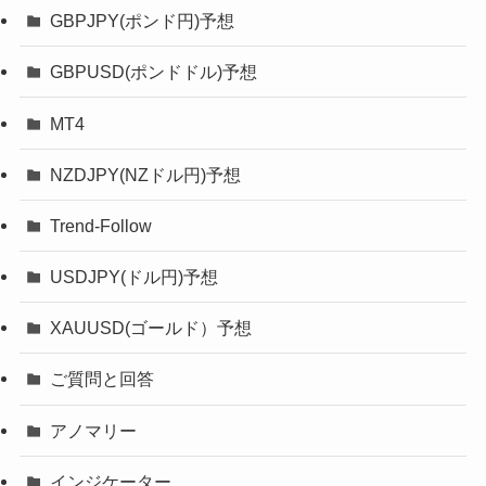
GBPJPY(ポンド円)予想
GBPUSD(ポンドドル)予想
MT4
NZDJPY(NZドル円)予想
Trend-Follow
USDJPY(ドル円)予想
XAUUSD(ゴールド）予想
ご質問と回答
アノマリー
インジケーター