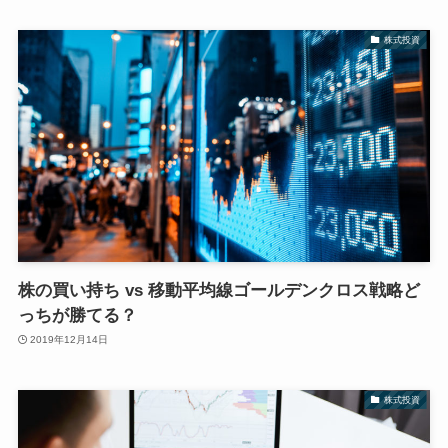
株式投資
株の買い持ち vs 移動平均線ゴールデンクロス戦略ど
っちが勝てる？
2019年12月14日
株式投資