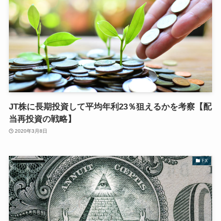
JT株に長期投資して平均年利23％狙えるかを考察【配
当再投資の戦略】
2020年3月8日
FX