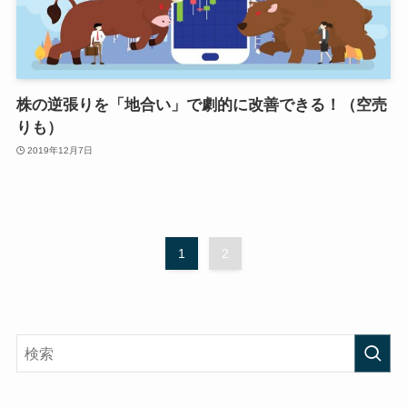
株の逆張りを「地合い」で劇的に改善できる！（空売
りも）
2019年12月7日
1
2